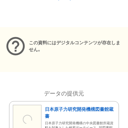
メタデータ
この資料にはデジタルコンテンツが存在しま
せん。
データの提供元
日本原子力研究開発機構図書館蔵
書
日本原子力研究開発機構の中央図書館所蔵資
料を対象とした検索データベース。同図書館