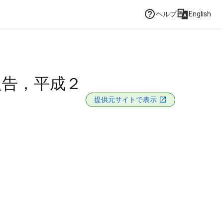
ヘルプ
English
報告，平成２
提供元サイトで表示