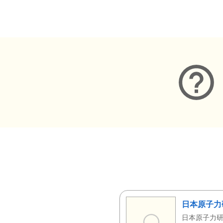
メタデータ
日本原子力
日本原子力研