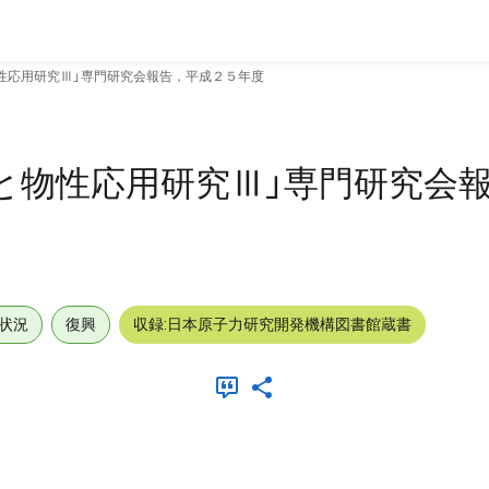
性応用研究Ⅲ」専門研究会報告，平成２５年度
と物性応用研究Ⅲ」専門研究会
状況
復興
収録:日本原子力研究開発機構図書館蔵書