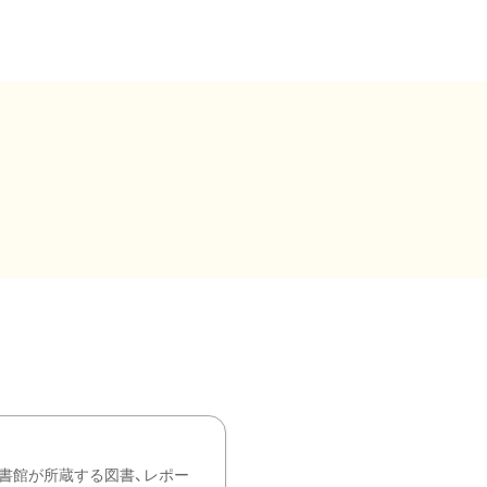
書館が所蔵する図書、レポー