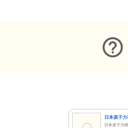
メタデータ
日本原子力
日本原子力研