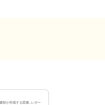
書館が所蔵する図書、レポー