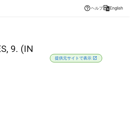
ヘルプ
English
 9. (IN
提供元サイトで表示