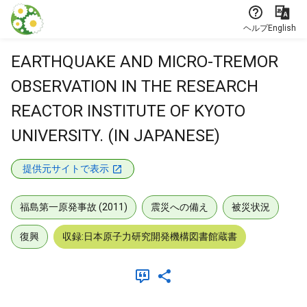
本文に飛ぶ
ヘルプ
English
EARTHQUAKE AND MICRO-TREMOR
OBSERVATION IN THE RESEARCH
REACTOR INSTITUTE OF KYOTO
UNIVERSITY. (IN JAPANESE)
提供元サイトで表示
福島第一原発事故 (2011)
震災への備え
被災状況
復興
収録:日本原子力研究開発機構図書館蔵書