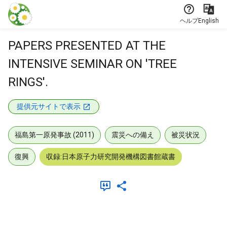
本文に飛ぶ
ヘルプ
English
PAPERS PRESENTED AT THE
INTENSIVE SEMINAR ON 'TREE
RINGS'.
提供元サイトで表示
福島第一原発事故 (2011)
震災への備え
被災状況
復興
収録:日本原子力研究開発機構図書館蔵書