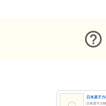
メタデータ
日本原子力
日本原子力研