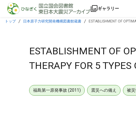
本文に飛ぶ
ギャラリー
トップ
日本原子力研究開発機構図書館蔵書
ESTABLISHMENT OF OPTIM
ESTABLISHMENT OF O
THERAPY FOR 5 TYPE
福島第一原発事故 (2011)
震災への備え
被災