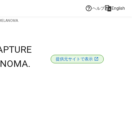
ヘルプ
English
 MELANOMA.
APTURE
提供元サイトで表示
ANOMA.