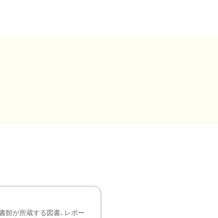
書館が所蔵する図書、レポー