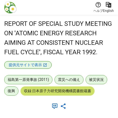
本文に飛ぶ
ヘルプ
English
REPORT OF SPECIAL STUDY MEETING
ON 'ATOMIC ENERGY RESEARCH
AIMING AT CONSISTENT NUCLEAR
FUEL CYCLE', FISCAL YEAR 1992.
提供元サイトで表示
福島第一原発事故 (2011)
震災への備え
被災状況
復興
収録:日本原子力研究開発機構図書館蔵書