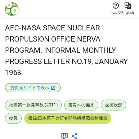
本文に飛ぶ
ヘルプ
English
AEC-NASA SPACE NUCLEAR
PROPULSION OFFICE NERVA
PROGRAM. INFORMAL MONTHLY
PROGRESS LETTER NO.19, JANUARY
1963.
提供元サイトで表示
福島第一原発事故 (2011)
震災への備え
被災状況
復興
収録:日本原子力研究開発機構図書館蔵書