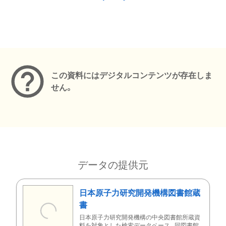
メタデータ
この資料にはデジタルコンテンツが存在しま
せん。
データの提供元
日本原子力研究開発機構図書館蔵
書
日本原子力研究開発機構の中央図書館所蔵資
料を対象とした検索データベース。同図書館