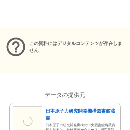
メタデータ
この資料にはデジタルコンテンツが存在しま
せん。
データの提供元
日本原子力研究開発機構図書館蔵
書
日本原子力研究開発機構の中央図書館所蔵資
料を対象とした検索データベース。同図書館