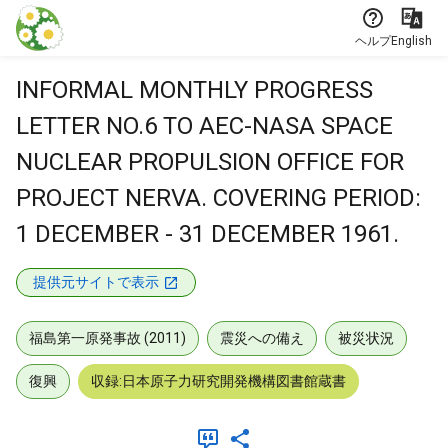
本文に飛ぶ
ヘルプ
English
INFORMAL MONTHLY PROGRESS
LETTER NO.6 TO AEC-NASA SPACE
NUCLEAR PROPULSION OFFICE FOR
PROJECT NERVA. COVERING PERIOD:
1 DECEMBER - 31 DECEMBER 1961.
提供元サイトで表示
福島第一原発事故 (2011)
震災への備え
被災状況
復興
収録:日本原子力研究開発機構図書館蔵書