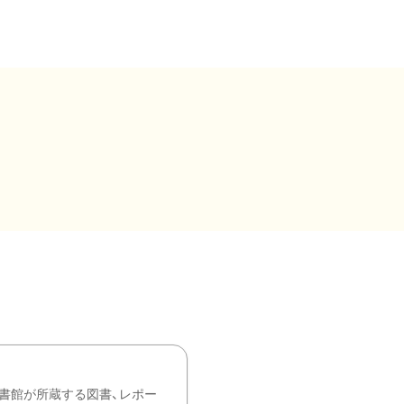
書館が所蔵する図書、レポー