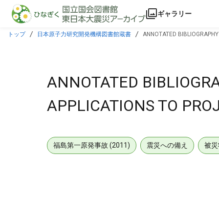
本文に飛ぶ
ギャラリー
トップ
日本原子力研究開発機構図書館蔵書
ANNOTATED BIBLIOGRAPHY 
ANNOTATED BIBLIOGRA
APPLICATIONS TO PR
福島第一原発事故 (2011)
震災への備え
被災