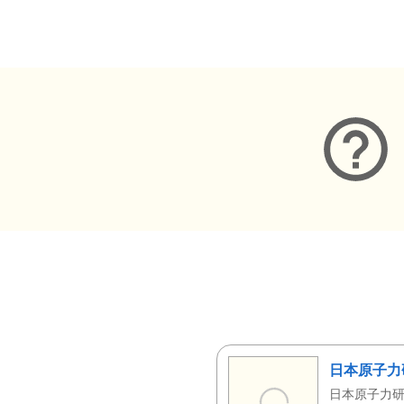
メタデータ
日本原子力
日本原子力研