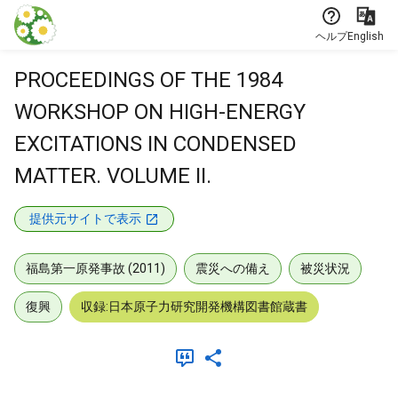
本文に飛ぶ
ヘルプ
English
PROCEEDINGS OF THE 1984
WORKSHOP ON HIGH-ENERGY
EXCITATIONS IN CONDENSED
MATTER. VOLUME II.
提供元サイトで表示
福島第一原発事故 (2011)
震災への備え
被災状況
復興
収録:日本原子力研究開発機構図書館蔵書