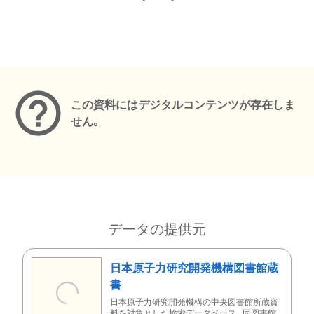
メタデータ
この資料にはデジタルコンテンツが存在しま
せん。
データの提供元
日本原子力研究開発機構図書館蔵
書
日本原子力研究開発機構の中央図書館所蔵資
料を対象とした検索データベース。同図書館