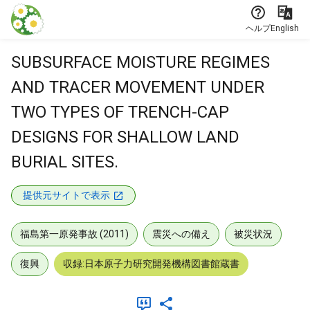
本文に飛ぶ
ヘルプ
English
SUBSURFACE MOISTURE REGIMES
AND TRACER MOVEMENT UNDER
TWO TYPES OF TRENCH-CAP
DESIGNS FOR SHALLOW LAND
BURIAL SITES.
提供元サイトで表示
福島第一原発事故 (2011)
震災への備え
被災状況
復興
収録:日本原子力研究開発機構図書館蔵書