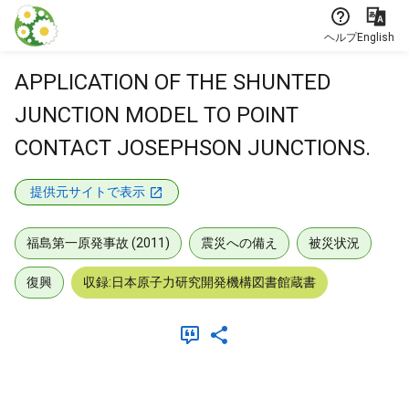
本文に飛ぶ
ヘルプ
English
APPLICATION OF THE SHUNTED
JUNCTION MODEL TO POINT
CONTACT JOSEPHSON JUNCTIONS.
提供元サイトで表示
福島第一原発事故 (2011)
震災への備え
被災状況
復興
収録:日本原子力研究開発機構図書館蔵書