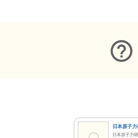
メタデータ
日本原子力
日本原子力研