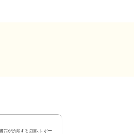
書館が所蔵する図書、レポー