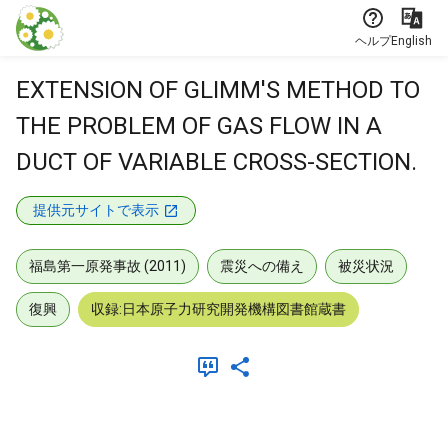
本文に飛ぶ
ヘルプ
English
EXTENSION OF GLIMM'S METHOD TO
THE PROBLEM OF GAS FLOW IN A
DUCT OF VARIABLE CROSS-SECTION.
提供元サイトで表示
福島第一原発事故 (2011)
震災への備え
被災状況
復興
収録:日本原子力研究開発機構図書館蔵書