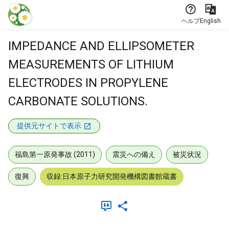
本文に飛ぶ
ヘルプ
English
IMPEDANCE AND ELLIPSOMETER
MEASUREMENTS OF LITHIUM
ELECTRODES IN PROPYLENE
CARBONATE SOLUTIONS.
提供元サイトで表示
福島第一原発事故 (2011)
震災への備え
被災状況
復興
収録:日本原子力研究開発機構図書館蔵書