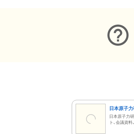
日本原子力
日本原子力研
ト、会議資料、