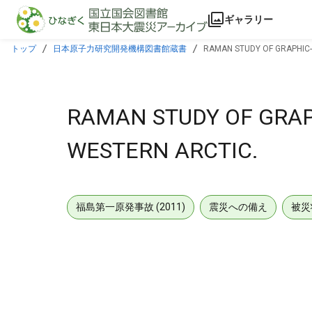
本文に飛ぶ
ギャラリー
トップ
日本原子力研究開発機構図書館蔵書
RAMAN STUDY OF GRAPHIC
RAMAN STUDY OF GRA
WESTERN ARCTIC.
福島第一原発事故 (2011)
震災への備え
被災