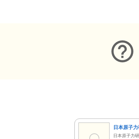
メタデータ
日本原子力
日本原子力研