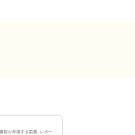
書館が所蔵する図書、レポー