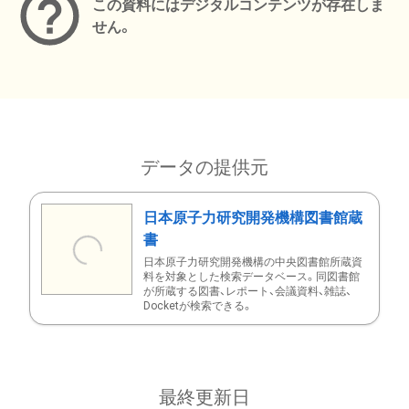
この資料にはデジタルコンテンツが存在しま
せん。
データの提供元
日本原子力研究開発機構図書館蔵
書
日本原子力研究開発機構の中央図書館所蔵資
料を対象とした検索データベース。同図書館
が所蔵する図書、レポート、会議資料、雑誌、
Docketが検索できる。
最終更新日