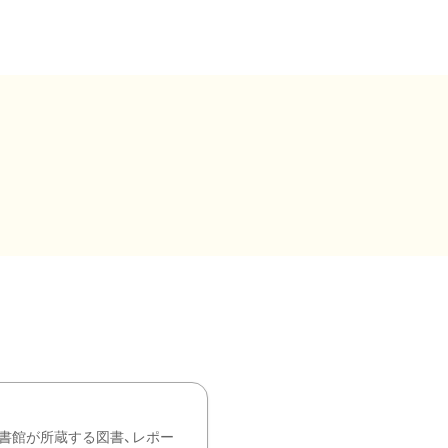
書館が所蔵する図書、レポー