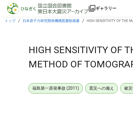
本文に飛ぶ
ギャラリー
トップ
日本原子力研究開発機構図書館蔵書
HIGH SENSITIVITY OF THE
HIGH SENSITIVITY OF
METHOD OF TOMOGRAP
福島第一原発事故 (2011)
震災への備え
被災