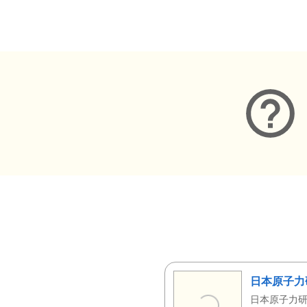
メタデータ
日本原子力
日本原子力研