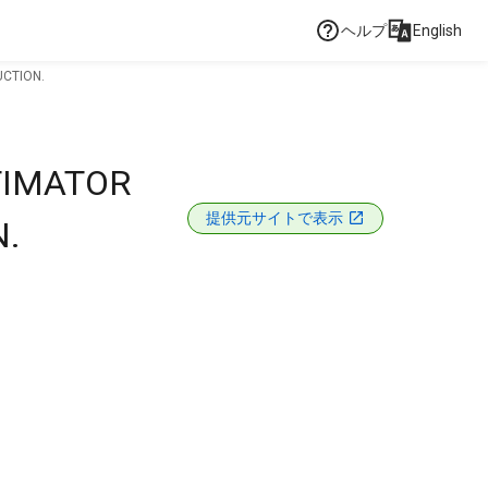
ヘルプ
English
UCTION.
TIMATOR
提供元サイトで表示
.