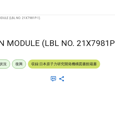
ULE (LBL NO. 21X7981P-1).
 MODULE (LBL NO. 21X7981P-
状況
復興
収録:日本原子力研究開発機構図書館蔵書