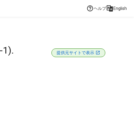
ヘルプ
English
1).
提供元サイトで表示