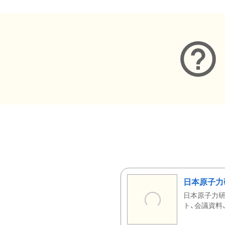
日本原子力
日本原子力研
ト、会議資料、