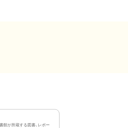
書館が所蔵する図書、レポー