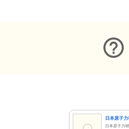
メタデータ
日本原子力
日本原子力研