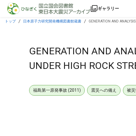
本文に飛ぶ
ギャラリー
トップ
日本原子力研究開発機構図書館蔵書
GENERATION AND ANALYSIS
GENERATION AND ANAL
UNDER HIGH ROCK STR
福島第一原発事故 (2011)
震災への備え
被災