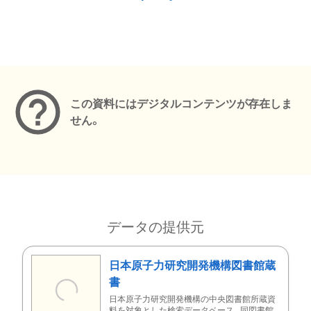
メタデータ
この資料にはデジタルコンテンツが存在しま
せん。
データの提供元
日本原子力研究開発機構図書館蔵
書
日本原子力研究開発機構の中央図書館所蔵資
料を対象とした検索データベース。同図書館