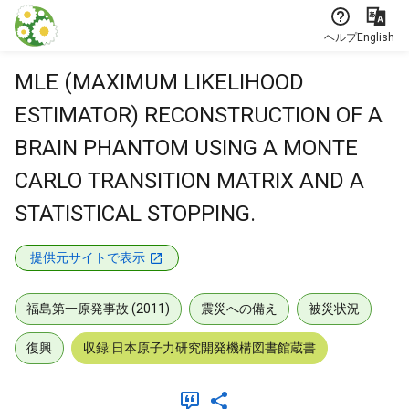
本文に飛ぶ
ヘルプ
English
MLE (MAXIMUM LIKELIHOOD
ESTIMATOR) RECONSTRUCTION OF A
BRAIN PHANTOM USING A MONTE
CARLO TRANSITION MATRIX AND A
STATISTICAL STOPPING.
提供元サイトで表示
福島第一原発事故 (2011)
震災への備え
被災状況
復興
収録:日本原子力研究開発機構図書館蔵書