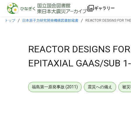
本文に飛ぶ
ギャラリー
トップ
日本原子力研究開発機構図書館蔵書
REACTOR DESIGNS FOR THE 
REACTOR DESIGNS FOR
EPITAXIAL GAAS/SUB 1-
福島第一原発事故 (2011)
震災への備え
被災