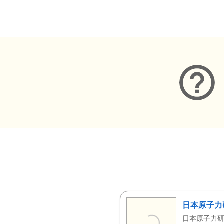
メタデータ
日本原子力
日本原子力研