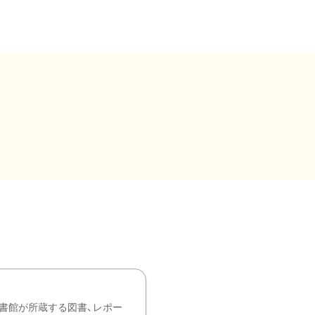
書館が所蔵する図書、レポー