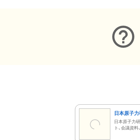
日本原子力
日本原子力研
ト、会議資料、