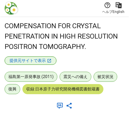
本文に飛ぶ
ヘルプ
English
COMPENSATION FOR CRYSTAL
PENETRATION IN HIGH RESOLUTION
POSITRON TOMOGRAPHY.
提供元サイトで表示
福島第一原発事故 (2011)
震災への備え
被災状況
復興
収録:日本原子力研究開発機構図書館蔵書