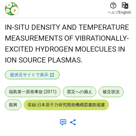
本文に飛ぶ
ヘルプ
English
IN-SITU DENSITY AND TEMPERATURE
MEASUREMENTS OF VIBRATIONALLY-
EXCITED HYDROGEN MOLECULES IN
ION SOURCE PLASMAS.
提供元サイトで表示
福島第一原発事故 (2011)
震災への備え
被災状況
復興
収録:日本原子力研究開発機構図書館蔵書