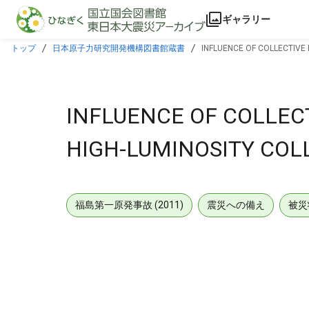
本文に飛ぶ
ギャラリー
トップ
日本原子力研究開発機構図書館蔵書
INFLUENCE OF COLLECTIVE
INFLUENCE OF COLLEC
HIGH-LUMINOSITY COLL
福島第一原発事故 (2011)
震災への備え
被災