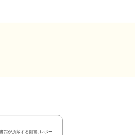
書館が所蔵する図書、レポー