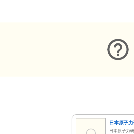
メタデータ
日本原子力
日本原子力研