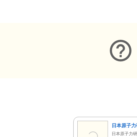
メタデータ
日本原子力
日本原子力研