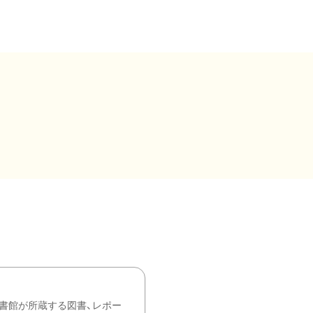
書館が所蔵する図書、レポー