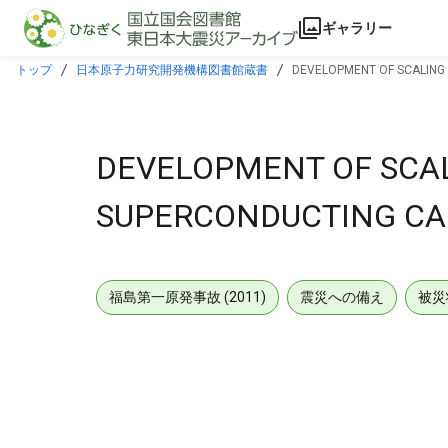
本文に飛ぶ
ギャラリー
トップ
日本原子力研究開発機構図書館蔵書
DEVELOPMENT OF SCALING
DEVELOPMENT OF SCAL
SUPERCONDUCTING CA
福島第一原発事故 (2011)
震災への備え
被災