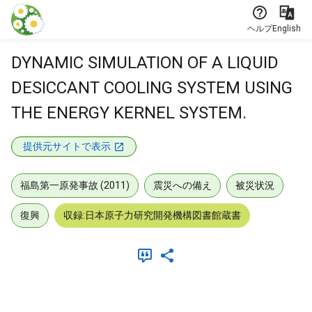
本文に飛ぶ
ヘルプ
English
DYNAMIC SIMULATION OF A LIQUID
DESICCANT COOLING SYSTEM USING
THE ENERGY KERNEL SYSTEM.
提供元サイトで表示
福島第一原発事故 (2011)
震災への備え
被災状況
復興
収録:日本原子力研究開発機構図書館蔵書