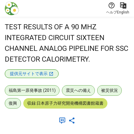
本文に飛ぶ
ヘルプ
English
TEST RESULTS OF A 90 MHZ
INTEGRATED CIRCUIT SIXTEEN
CHANNEL ANALOG PIPELINE FOR SSC
DETECTOR CALORIMETRY.
提供元サイトで表示
福島第一原発事故 (2011)
震災への備え
被災状況
復興
収録:日本原子力研究開発機構図書館蔵書