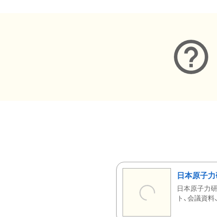
日本原子力
日本原子力研
ト、会議資料、