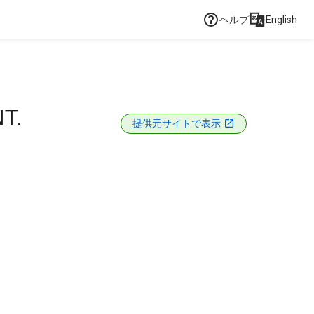
ヘルプ
English
T.
提供元サイトで表示