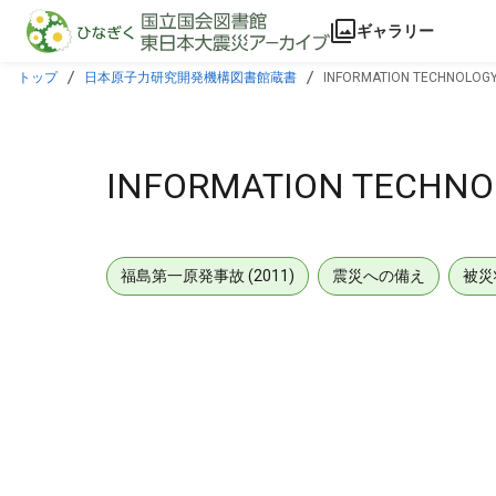
本文に飛ぶ
ギャラリー
トップ
日本原子力研究開発機構図書館蔵書
INFORMATION TECHNOLOGY
INFORMATION TECHNO
福島第一原発事故 (2011)
震災への備え
被災
メタデータ