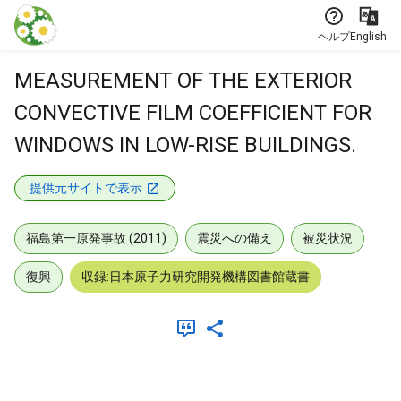
本文に飛ぶ
ヘルプ
English
MEASUREMENT OF THE EXTERIOR
CONVECTIVE FILM COEFFICIENT FOR
WINDOWS IN LOW-RISE BUILDINGS.
提供元サイトで表示
福島第一原発事故 (2011)
震災への備え
被災状況
復興
収録:日本原子力研究開発機構図書館蔵書