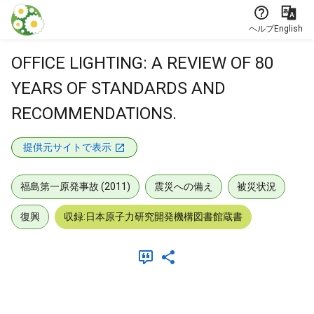
本文に飛ぶ
ヘルプ
English
OFFICE LIGHTING: A REVIEW OF 80
YEARS OF STANDARDS AND
RECOMMENDATIONS.
提供元サイトで表示
福島第一原発事故 (2011)
震災への備え
被災状況
復興
収録:日本原子力研究開発機構図書館蔵書