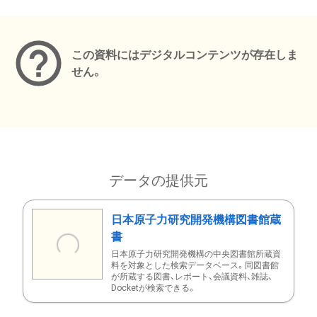
メタデータ
この資料にはデジタルコンテンツが存在しま
せん。
データの提供元
日本原子力研究開発機構図書館蔵
書
日本原子力研究開発機構の中央図書館所蔵資
料を対象とした検索データベース。同図書館
が所蔵する図書、レポート、会議資料、雑誌、
Docketが検索できる。