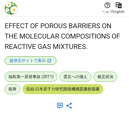
本文に飛ぶ
ヘルプ
English
EFFECT OF POROUS BARRIERS ON
THE MOLECULAR COMPOSITIONS OF
REACTIVE GAS MIXTURES.
提供元サイトで表示
福島第一原発事故 (2011)
震災への備え
被災状況
復興
収録:日本原子力研究開発機構図書館蔵書