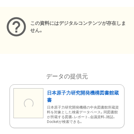
メタデータ
この資料にはデジタルコンテンツが存在しま
せん。
データの提供元
日本原子力研究開発機構図書館蔵
書
日本原子力研究開発機構の中央図書館所蔵資
料を対象とした検索データベース。同図書館
が所蔵する図書、レポート、会議資料、雑誌、
Docketが検索できる。