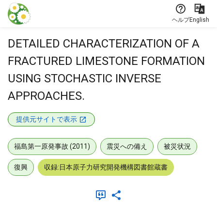
本文に飛ぶ
ヘルプ
English
DETAILED CHARACTERIZATION OF A
FRACTURED LIMESTONE FORMATION
USING STOCHASTIC INVERSE
APPROACHES.
提供元サイトで表示
福島第一原発事故 (2011)
震災への備え
被災状況
復興
収録:日本原子力研究開発機構図書館蔵書