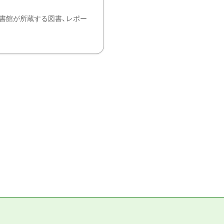
書館が所蔵する図書、レポー