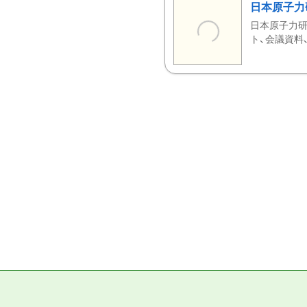
日本原子力
日本原子力研
ト、会議資料、