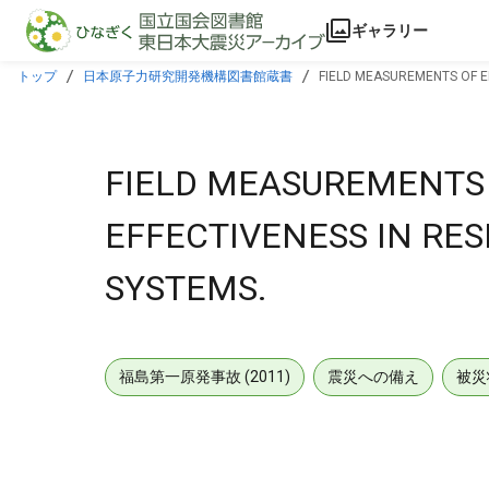
本文に飛ぶ
ギャラリー
トップ
日本原子力研究開発機構図書館蔵書
FIELD MEASUREMENTS OF EF
FIELD MEASUREMENTS 
EFFECTIVENESS IN RES
SYSTEMS.
福島第一原発事故 (2011)
震災への備え
被災