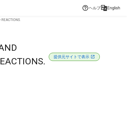
ヘルプ
English
D REACTIONS.
 AND
提供元サイトで表示
REACTIONS.