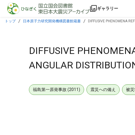
本文に飛ぶ
ギャラリー
トップ
日本原子力研究開発機構図書館蔵書
DIFFUSIVE PHENOMENA REFL
DIFFUSIVE PHENOMENA
ANGULAR DISTRIBUTION
福島第一原発事故 (2011)
震災への備え
被災