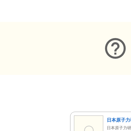
メタデータ
日本原子力
日本原子力研