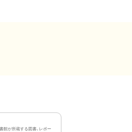
書館が所蔵する図書、レポー