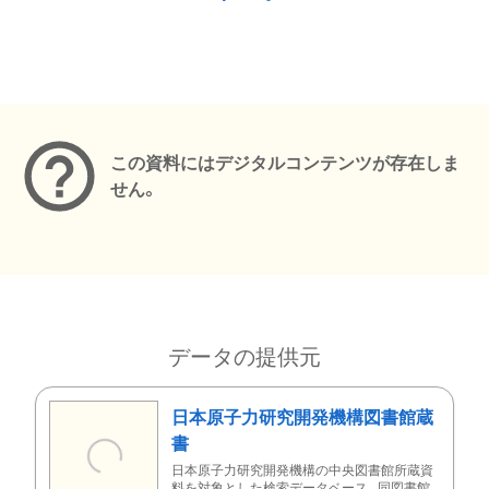
メタデータ
この資料にはデジタルコンテンツが存在しま
せん。
データの提供元
日本原子力研究開発機構図書館蔵
書
日本原子力研究開発機構の中央図書館所蔵資
料を対象とした検索データベース。同図書館