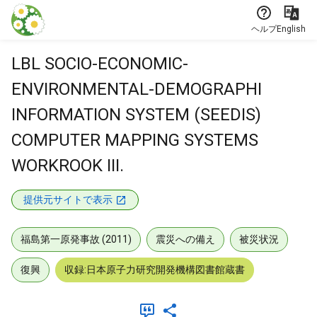
本文に飛ぶ
ヘルプ
English
LBL SOCIO-ECONOMIC-
ENVIRONMENTAL-DEMOGRAPHI
INFORMATION SYSTEM (SEEDIS)
COMPUTER MAPPING SYSTEMS
WORKROOK III.
提供元サイトで表示
福島第一原発事故 (2011)
震災への備え
被災状況
復興
収録:日本原子力研究開発機構図書館蔵書