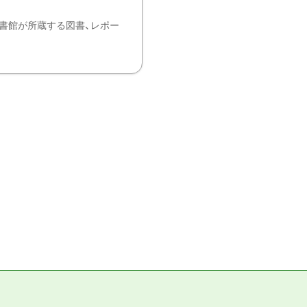
書館が所蔵する図書、レポー