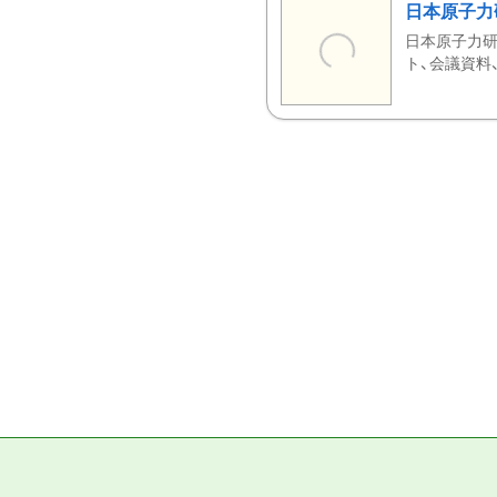
日本原子力
日本原子力研
ト、会議資料、