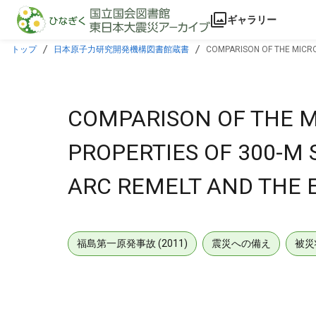
本文に飛ぶ
ギャラリー
トップ
日本原子力研究開発機構図書館蔵書
COMPARISON OF THE MICR
COMPARISON OF THE 
PROPERTIES OF 300-M
ARC REMELT AND THE 
福島第一原発事故 (2011)
震災への備え
被災