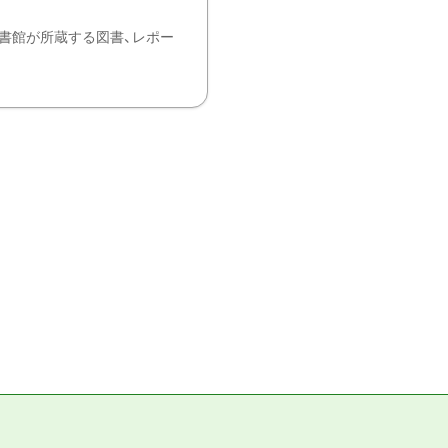
書館が所蔵する図書、レポー