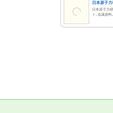
日本原子力
日本原子力研
ト、会議資料、