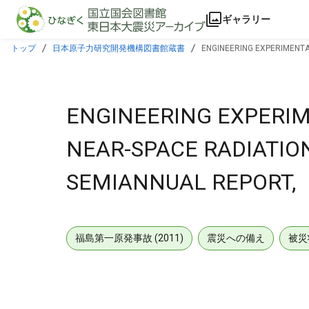
本文に飛ぶ
ギャラリー
トップ
日本原子力研究開発機構図書館蔵書
ENGINEERING EXPERIMENTA
ENGINEERING EXPERI
NEAR-SPACE RADIATIO
SEMIANNUAL REPORT,
福島第一原発事故 (2011)
震災への備え
被災