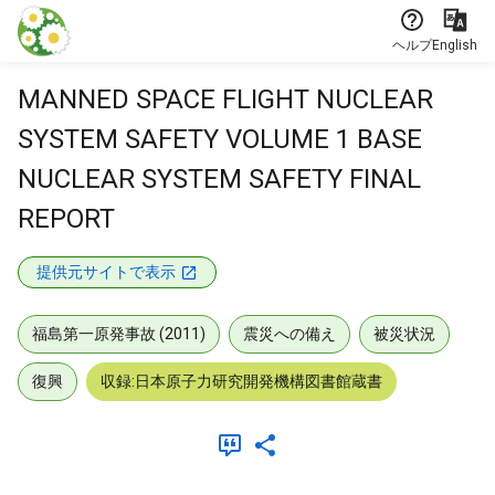
本文に飛ぶ
ヘルプ
English
MANNED SPACE FLIGHT NUCLEAR
SYSTEM SAFETY VOLUME 1 BASE
NUCLEAR SYSTEM SAFETY FINAL
REPORT
提供元サイトで表示
福島第一原発事故 (2011)
震災への備え
被災状況
復興
収録:日本原子力研究開発機構図書館蔵書