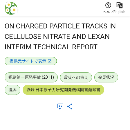
本文に飛ぶ
ヘルプ
English
ON CHARGED PARTICLE TRACKS IN
CELLULOSE NITRATE AND LEXAN
INTERIM TECHNICAL REPORT
提供元サイトで表示
福島第一原発事故 (2011)
震災への備え
被災状況
復興
収録:日本原子力研究開発機構図書館蔵書