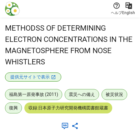
本文に飛ぶ
ヘルプ
English
METHODSS OF DETERMINING
ELECTRON CONCENTRATIONS IN THE
MAGNETOSPHERE FROM NOSE
WHISTLERS
提供元サイトで表示
福島第一原発事故 (2011)
震災への備え
被災状況
復興
収録:日本原子力研究開発機構図書館蔵書