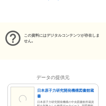
メタデータ
この資料にはデジタルコンテンツが存在しま
せん。
データの提供元
日本原子力研究開発機構図書館蔵
書
日本原子力研究開発機構の中央図書館所蔵資
料を対象とした検索データベース。同図書館