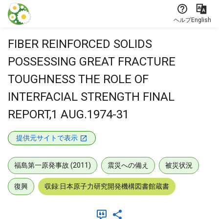
本文に飛ぶ
ヘルプ
English
FIBER REINFORCED SOLIDS
POSSESSING GREAT FRACTURE
TOUGHNESS THE ROLE OF
INTERFACIAL STRENGTH FINAL
REPORT,1 AUG.1974-31
提供元サイトで表示
福島第一原発事故 (2011)
震災への備え
被災状況
復興
収録:日本原子力研究開発機構図書館蔵書