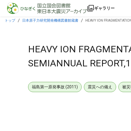
本文に飛ぶ
ギャラリー
トップ
日本原子力研究開発機構図書館蔵書
HEAVY ION FRAGMENTATION
HEAVY ION FRAGMENTA
SEMIANNUAL REPORT,1 
福島第一原発事故 (2011)
震災への備え
被災