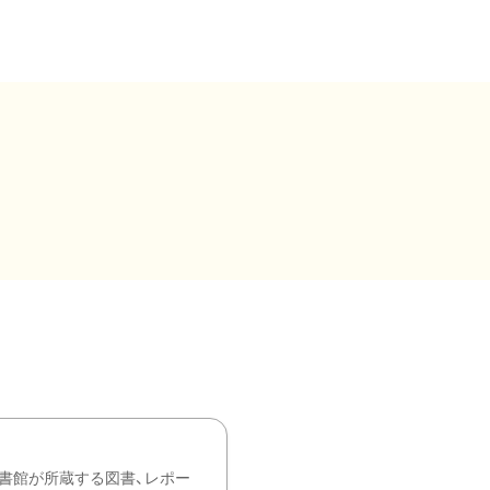
書館が所蔵する図書、レポー