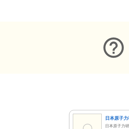
メタデータ
日本原子力
日本原子力研