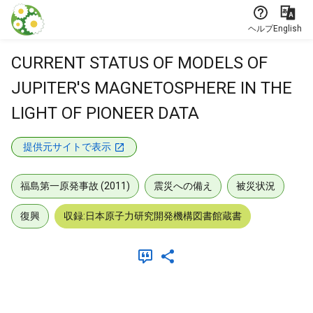
本文に飛ぶ
ヘルプ
English
CURRENT STATUS OF MODELS OF
JUPITER'S MAGNETOSPHERE IN THE
LIGHT OF PIONEER DATA
提供元サイトで表示
福島第一原発事故 (2011)
震災への備え
被災状況
復興
収録:日本原子力研究開発機構図書館蔵書