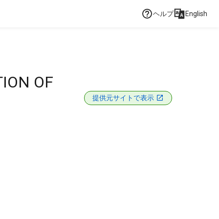
ヘルプ
English
ION OF
提供元サイトで表示