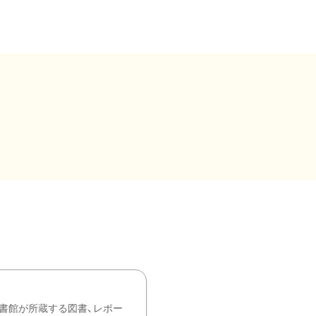
書館が所蔵する図書、レポー