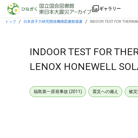
本文に飛ぶ
ギャラリー
トップ
日本原子力研究開発機構図書館蔵書
INDOOR TEST FOR THERMA
INDOOR TEST FOR TH
LENOX HONEWELL SOL
福島第一原発事故 (2011)
震災への備え
被災