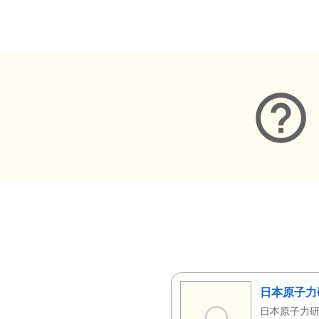
メタデータ
日本原子力
日本原子力研