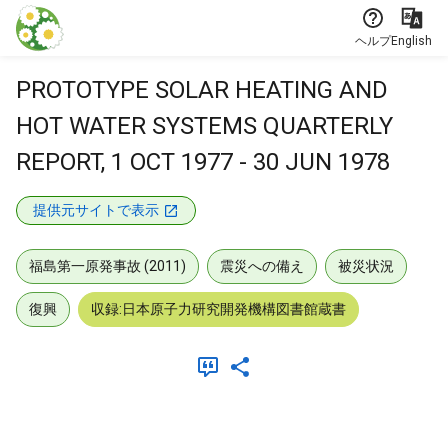
本文に飛ぶ
ヘルプ
English
PROTOTYPE SOLAR HEATING AND
HOT WATER SYSTEMS QUARTERLY
REPORT, 1 OCT 1977 - 30 JUN 1978
提供元サイトで表示
福島第一原発事故 (2011)
震災への備え
被災状況
復興
収録:日本原子力研究開発機構図書館蔵書