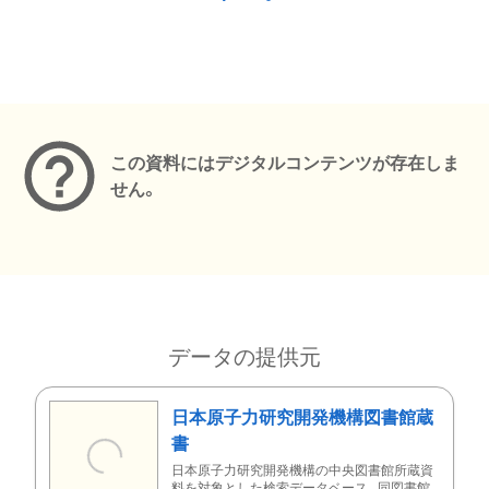
メタデータ
この資料にはデジタルコンテンツが存在しま
せん。
データの提供元
日本原子力研究開発機構図書館蔵
書
日本原子力研究開発機構の中央図書館所蔵資
料を対象とした検索データベース。同図書館