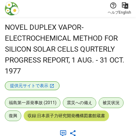
本文に飛ぶ
ヘルプ
English
NOVEL DUPLEX VAPOR-
ELECTROCHEMICAL METHOD FOR
SILICON SOLAR CELLS QURTERLY
PROGRESS REPORT, 1 AUG. - 31 OCT.
1977
提供元サイトで表示
福島第一原発事故 (2011)
震災への備え
被災状況
復興
収録:日本原子力研究開発機構図書館蔵書